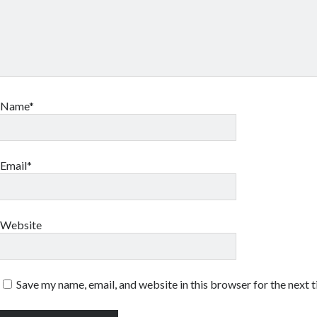
Name*
Email*
Website
Save my name, email, and website in this browser for the next 