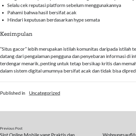
Selalu cek reputasi platform sebelum menggunakannya
Pahami bahwa hasil bersifat acak
Hindari keputusan berdasarkan hype semata
Kesimpulan
“Situs gacor” lebih merupakan istilah komunitas daripada istilah t
datang dari pengalaman pengguna dan penyebaran informasi di in
terdengar menarik, penting untuk tetap bersikap kritis dan mema
dalam sistem digital umumnya bersifat acak dan tidak bisa dipredi
Published in
Uncategorized
Previous Post
Slot Online Mobile yang Praktis dan
Wohnungsauflös