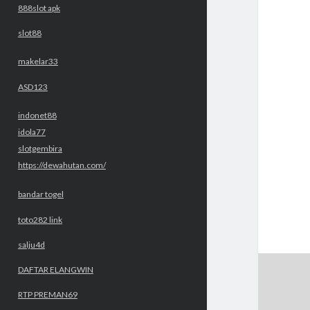
888slot apk
slot88
makelar33
ASD123
indonet88
idola77
slotgembira
https://dewahutan.com/
bandar togel
toto282 link
salju4d
DAFTAR ELANGWIN
RTP PREMAN69