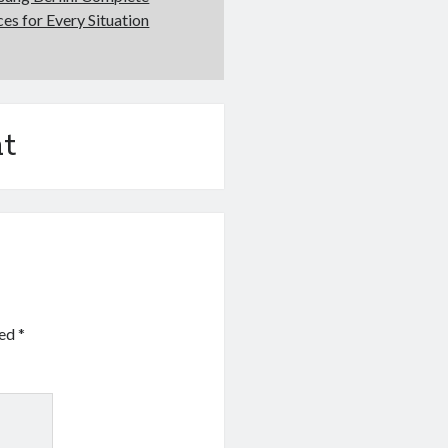
es for Every Situation
t
ked
*