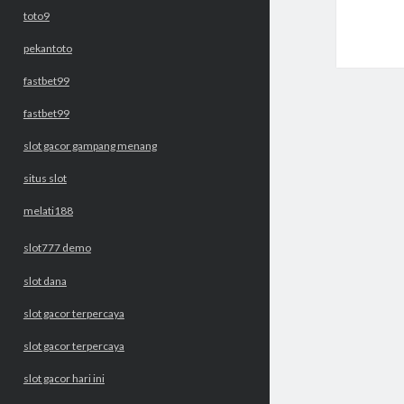
toto9
pekantoto
fastbet99
fastbet99
slot gacor gampang menang
situs slot
melati188
slot777 demo
slot dana
slot gacor terpercaya
slot gacor terpercaya
slot gacor hari ini