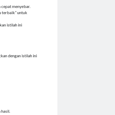
an cepat menyebar.
 terbaik” untuk
n istilah ini
kan dengan istilah ini
hasil.