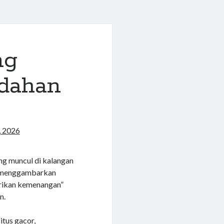
ng
dahan
, 2026
ng muncul di kalangan
uk menggambarkan
rikan kemenangan”
n.
itus gacor,