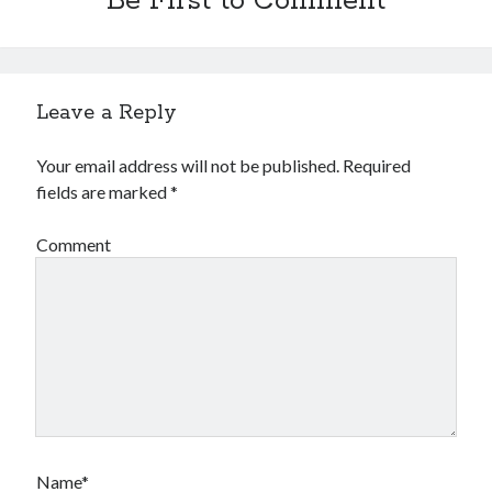
Be First to Comment
AKAI123
AKAI 123
Leave a Reply
Slot Mahjong Ways
Data Macau
Your email address will not be published.
Required
fields are marked
*
SLOT MAXWIN
slot777
Comment
LOGIN AGAM69
prima77
Demo Slot
RTP Hari Ini
Pasaran Bola
slot gacor hari ini
Name*