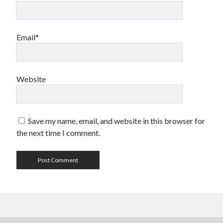
slot zeus
slot161
Email*
kacang99
januaritoto
Website
Daftar Nagapoker
NAGAPOKER LOGIN
honda138
Save my name, email, and website in this browser for
the next time I comment.
toto6
toto9
pekantoto
fastbet99
fastbet99