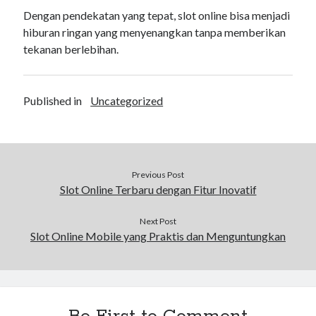
indonet88
Dengan pendekatan yang tepat, slot online bisa menjadi
idola77
hiburan ringan yang menyenangkan tanpa memberikan
slotgembira
tekanan berlebihan.
https://dewahutan.com/
bandar togel
Published in
Uncategorized
toto282 link
salju4d
DAFTAR ELANGWIN
Previous Post
Slot Online Terbaru dengan Fitur Inovatif
RTP PREMAN69
GASING777
Next Post
Slot Online Mobile yang Praktis dan Menguntungkan
SEMUTWIN
SEMUT WIN
DODO69
DODO 69